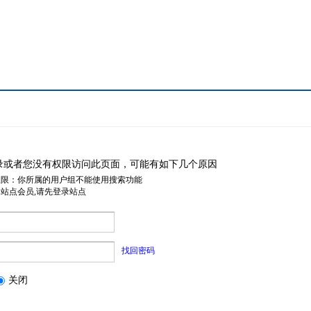
录或者您没有权限访问此页面，可能有如下几个原因
权限：你所属的用户组不能使用搜索功能
是站点会员,请先登录站点
找回密码
关闭