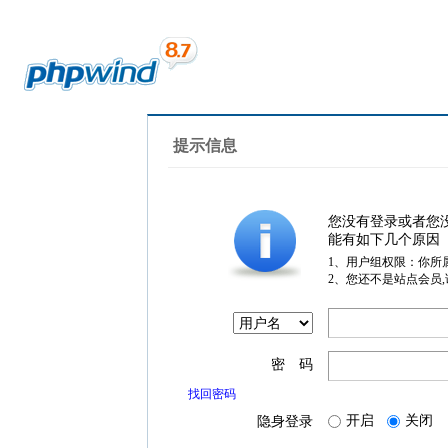
提示信息
您没有登录或者您
能有如下几个原因
1、用户组权限：你所
2、您还不是站点会员
密 码
找回密码
开启
关闭
隐身登录