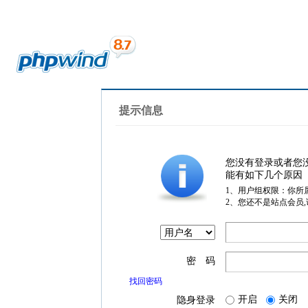
提示信息
您没有登录或者您
能有如下几个原因
1、用户组权限：你所
2、您还不是站点会员
密 码
找回密码
开启
关闭
隐身登录