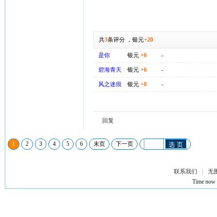
共
3
条评分
，
银元
+20
是你
银元
+6
-
碧海青天
银元
+6
-
风之迷痕
银元
+8
-
回复
1
2
3
4
5
6
末页
下一页
选 页
联系我们
|
无
Time now 