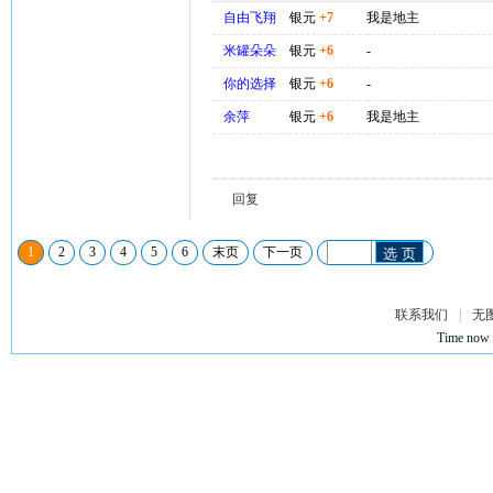
自由飞翔
银元
+7
我是地主
米罐朵朵
银元
+6
-
你的选择
银元
+6
-
余萍
银元
+6
我是地主
回复
1
2
3
4
5
6
末页
下一页
选 页
联系我们
|
无
Time now 