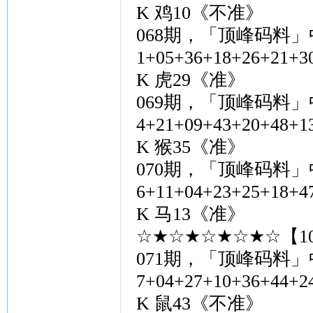
K 鸡10《不准》
068期，「顶峰码料」中特②
1+05+36+18+26+21+3
K 虎29《准》
069期，「顶峰码料」中特②
4+21+09+43+20+48+1
K 猴35《准》
070期，「顶峰码料」中特②
6+11+04+23+25+18+4
K 马13《准》
☆★☆★☆★☆★☆【1
071期，「顶峰码料」中特②
7+04+27+10+36+44+2
K 鼠43《不准》