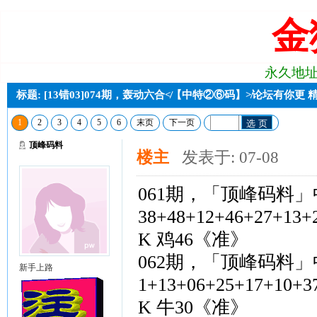
金
永久地址:j2
标题: [13错03]074期，轰动六合≮【中特②⑥码】≯论坛有你更 
1
2
3
4
5
6
末页
下一页
选 页
顶峰码料
楼主
发表于: 07-08
061期，「顶峰码料」中特②
38+48+12+46+27+13+
K 鸡46《准》
062期，「顶峰码料」中特②
新手上路
1+13+06+25+17+10+3
K 牛30《准》