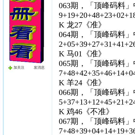
063期，「顶峰码料」中特②
9+19+20+48+23+02+1
K 龙27《准》
064期，「顶峰码料」中特②
2+05+39+27+31+41+2
K 马01《准》
065期，「顶峰码料」中特②
加关注
发消息
7+48+42+35+46+14+0
K 羊24《准》
066期，「顶峰码料」中特②
5+37+13+12+45+21+2
K 鸡46《不准》
067期，「顶峰码料」中特②
7+48+39+04+14+19+3