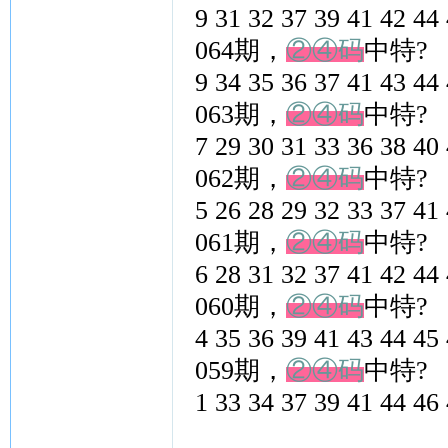
9 31 32 37 39 41 42 44
064期，
②④码
中特? （01
9 34 35 36 37 41 43 44
063期，
②④码
中特? （01
7 29 30 31 33 36 38 40
062期，
②④码
中特? （01
5 26 28 29 32 33 37 41
061期，
②④码
中特? （01
6 28 31 32 37 41 42 44
060期，
②④码
中特? （02
4 35 36 39 41 43 44 45
059期，
②④码
中特? （03
1 33 34 37 39 41 44 46