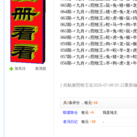
065期-♂九肖♂≤熙牧王≥鼠+兔+猪+猴+龙
064期-♂九肖♂≤熙牧王≥猪+虎+兔+龙+鸡
063期-♂九肖♂≤熙牧王≥蛇+虎+猴+鼠+鸡
062期-♂九肖♂≤熙牧王≥蛇+马+牛+狗+羊
061期-♂九肖♂≤熙牧王≥羊+兔+蛇+鼠+虎
060期-♂九肖♂≤熙牧王≥蛇+虎+兔+猴+羊
059期-♂九肖♂≤熙牧王≥狗+羊+龙+鼠+猴
058期-♂九肖♂≤熙牧王≥牛+蛇+羊+龙+虎
057期-♂九肖♂≤熙牧王≥兔+猪+龙+羊+蛇
056期-♂九肖♂≤熙牧王≥羊+狗+虎+龙+牛
加关注
发消息
[ 此帖被熙牧王在2026-07-08 05:22重新编
共
2
条评分
，
银元
+16
暗渡陈仓
银元
+6
我是地主
老冯日记
银元
+10
-