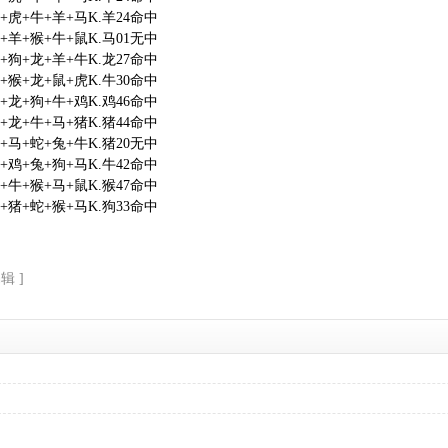
+虎+牛+羊+马K.羊24命中
+羊+猴+牛+鼠K.马01无中
+狗+龙+羊+牛K.龙27命中
+猴+龙+鼠+虎K.牛30命中
+龙+狗+牛+鸡K.鸡46命中
+龙+牛+马+猪K.猪44命中
+马+蛇+兔+牛K.猪20无中
+鸡+兔+狗+马K.牛42命中
+牛+猴+马+鼠K.猴47命中
+猪+蛇+猴+马K.狗33命中
辑 ]