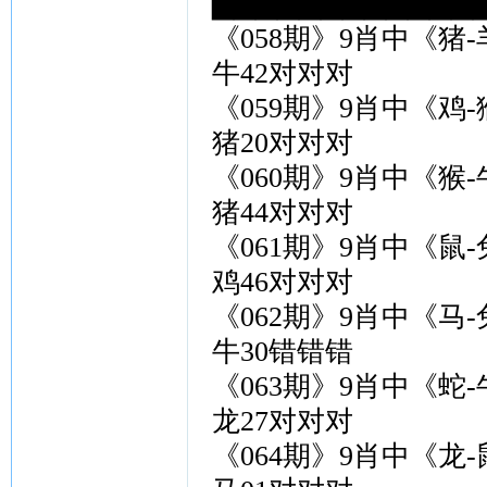
▇▇▇▇▇▇▇▇▇▇▇▇▇
《058期》9肖中《猪-羊
牛42对对对
《059期》9肖中《鸡-猴
猪20对对对
《060期》9肖中《猴-牛
猪44对对对
《061期》9肖中《鼠-兔
鸡46对对对
《062期》9肖中《马-兔
牛30错错错
《063期》9肖中《蛇-牛
龙27对对对
《064期》9肖中《龙-鼠