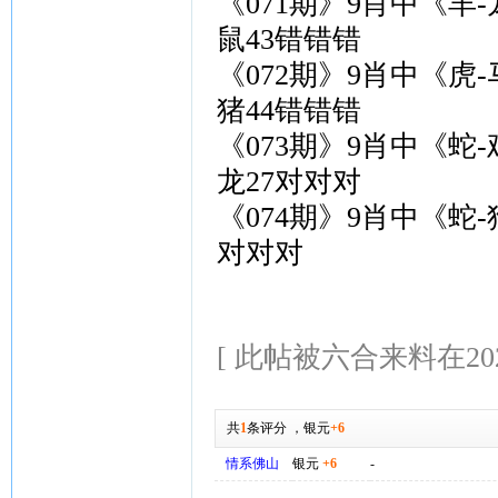
《071期》9肖中《羊-龙
鼠43错错错
《072期》9肖中《虎-马
猪44错错错
《073期》9肖中《蛇-鸡
龙27对对对
《074期》9肖中《蛇-狗
对对对
[ 此帖被六合来料在2026-
共
1
条评分
，
银元
+6
情系佛山
银元
+6
-