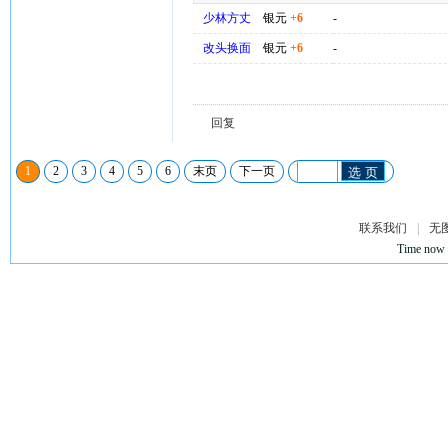
少林方丈
银元
+6
-
改头换面
银元
+6
-
回复
1
2
3
4
5
6
末页
下一页
选 页
联系我们
|
无
Time now 