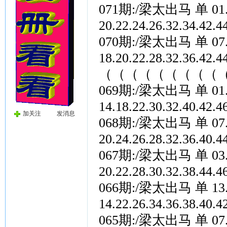
071期:/梁太出马 单 01.13.1
20.22.24.26.32.34.4
070期:/梁太出马 单 07.11.1
18.20.22.28.32.36.4
（（（（（（（（（（
069期:/梁太出马 单 01.03.0
14.18.22.30.32.40.4
加关注
发消息
068期:/梁太出马 单 07.09.1
20.24.26.28.32.36.4
067期:/梁太出马 单 03.09.1
20.22.28.30.32.38.4
066期:/梁太出马 单 13.17.2
14.22.26.34.36.38.4
065期:/梁太出马 单 07.09.2