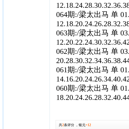
12.18.24.28.30.32.3
064期:/梁太出马 单 01.11.1
12.18.20.24.26.28.3
063期:/梁太出马 单 03.07.0
12.20.22.24.30.32.3
062期:/梁太出马 单 03.07.0
20.28.30.32.34.36.3
061期:/梁太出马 单 01.03.1
14.16.20.24.26.34.4
060期:/梁太出马 单 01.03.0
18.20.24.26.28.32.4
共
2
条评分
，
银元
+12