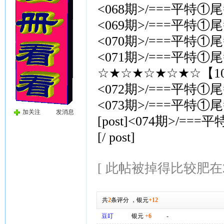
<068期>/===平特①尾
<069期>/===平特①尾
<070期>/===平特①尾
<071期>/===平特①尾
☆★☆★☆★☆★☆【10
<072期>/===平特①尾
<073期>/===平特①尾
加关注
发消息
[post]<074期>/==
[/ post]
[ 此帖被掉得比较肥在202
共
2
条评分
，
银元
+12
豆叮
银元
+6
-