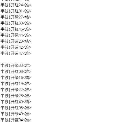
 半波}开红24<准>
 半波}开红01<准>
 半波}开绿27<错>
 半波}开红30<准>
 半波}开红46<准>
 半波}开绿44<准>
 半波}开蓝20<错>
 半波}开蓝42<准>
 半波}开蓝47<准>
 半波}开绿33<准>
 半波}开红08<准>
 半波}开绿16<错>
 半波}开红19<准>
 半波}开绿22<准>
 半波}开绿28<准>
 半波}开红40<错>
 半波}开红08<准>
 半波}开绿49<准>
 半波}开蓝04<准>