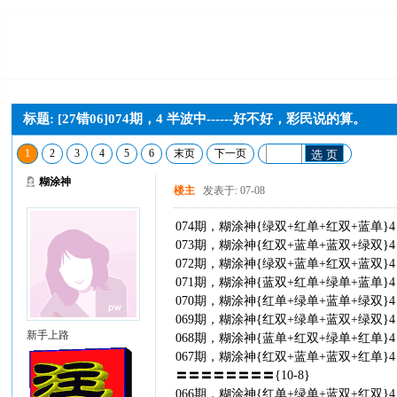
标题: [27错06]074期，4 半波中------好不好，彩民说的算。
1
2
3
4
5
6
末页
下一页
选 页
糊涂神
楼主
发表于: 07-08
074期，糊涂神{绿双+红单+红双+蓝单}4
073期，糊涂神{红双+蓝单+蓝双+绿双}4
072期，糊涂神{绿双+蓝单+红双+蓝双}4
071期，糊涂神{蓝双+红单+绿单+蓝单}4
070期，糊涂神{红单+绿单+蓝单+绿双}4
069期，糊涂神{红双+绿单+蓝双+绿双}4
新手上路
068期，糊涂神{蓝单+红双+绿单+红单}4
067期，糊涂神{红双+蓝单+蓝双+红单}4
〓〓〓〓〓〓〓〓{10-8}
066期，糊涂神{红单+绿单+蓝双+红双}4