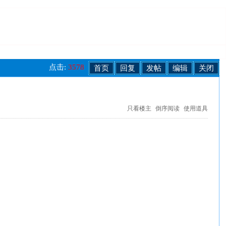
点击:
3578
首页
回复
发帖
编辑
关闭
只看楼主
倒序阅读
使用道具