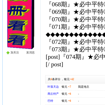
『068期』★必中平特
『069期』★必中平特
『070期』★必中平特
『071期』★必中平特
◆◆◆◆◆◆◆◆◆◆◆◆◆◆
『072期』★必中平特
『073期』★必中平特
加关注
发消息
[post]『074期』
[/ post]
共
6
条评分
，
银元
+42
叶落天边
银元
+7
我是地主
商丘特产
银元
+6
-
巴特
银元
+6
-