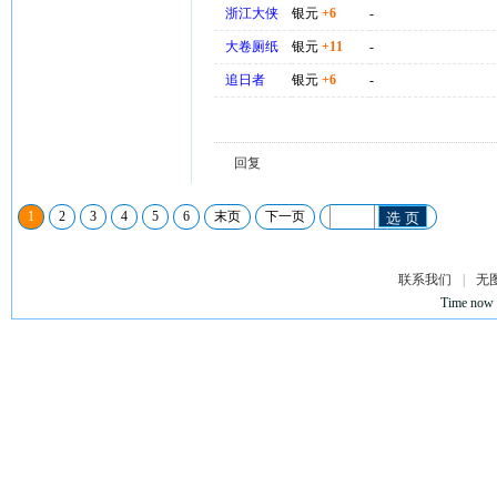
浙江大侠
银元
+6
-
大卷厕纸
银元
+11
-
追日者
银元
+6
-
回复
1
2
3
4
5
6
末页
下一页
选 页
联系我们
|
无
Time now 