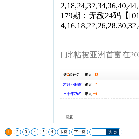
2,18,24,32,34,36,40
179期：无敌24码【[01,03,0
4,16,18,22,26,28,30
[ 此帖被亚洲首富在2026-
共
2
条评分
，
银元
+13
爱赌不服输
银元
+7
-
三十年功名
银元
+6
-
回复
1
2
3
4
5
6
末页
下一页
选 页