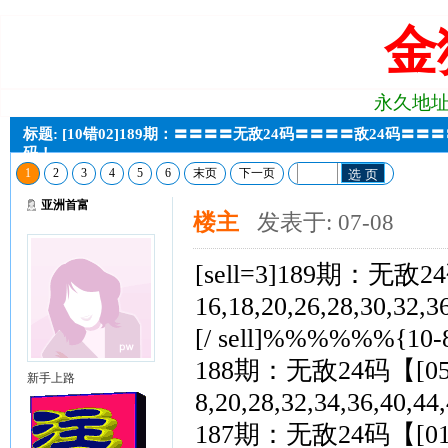
金
永久地址:j2
标题: [10错02]189期：〓〓〓〓无敌24码〓〓〓〓敌24码〓〓
码！
1
2
3
4
5
6
末页
下一页
选 页
亚洲首富
楼主
发表于: 07-08
[sell=3]189期：无敌24码【[
16,18,20,26,28,30,32
[/ sell]%%%%%%{1
188期：无敌24码【[05,09,1
新手上路
8,20,28,32,34,36,40
187期：无敌24码【[01,05,0