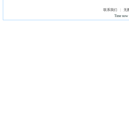
联系我们
|
无
Time now 