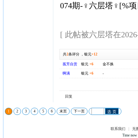
074期-♀六层塔♀[%项目%
[ 此帖被六层塔在2026-0
共
2
条评分
，
银元
+12
孤芳自赏
银元
+6
金不换
啊满
银元
+6
-
回复
1
2
3
4
5
6
末页
下一页
选 页
联系我们
|
无
Time now 