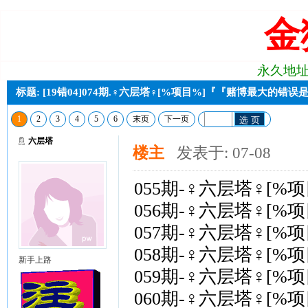
金
永久地址:j2
标题: [19错04]074期.♀六层塔♀[%项目%]『『赌博最大的错
1
2
3
4
5
6
末页
下一页
选 页
六层塔
楼主
发表于: 07-08
055期-♀六层塔♀[%项目%
056期-♀六层塔♀[%项目%
057期-♀六层塔♀[%项目%
058期-♀六层塔♀[%项目%
新手上路
059期-♀六层塔♀[%项目%
060期-♀六层塔♀[%项目%