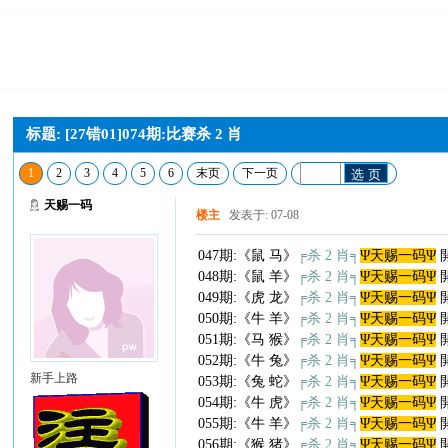
标题: [27错01]074期:比赛杀 2 肖
1
2
3
4
5
6
末页
下一页
选 页
天赐一码
楼主
发表于: 07-08
047期:《鼠 马》
╒杀 2 肖╕
Ψ天赐一码Ψ
開
048期:《鼠 羊》
╒杀 2 肖╕
Ψ天赐一码Ψ
開
049期:《虎 龙》
╒杀 2 肖╕
Ψ天赐一码Ψ
開
050期:《牛 羊》
╒杀 2 肖╕
Ψ天赐一码Ψ
開
051期:《马 猴》
╒杀 2 肖╕
Ψ天赐一码Ψ
開
052期:《牛 兔》
╒杀 2 肖╕
Ψ天赐一码Ψ
開
新手上路
053期:《兔 蛇》
╒杀 2 肖╕
Ψ天赐一码Ψ
開
054期:《牛 虎》
╒杀 2 肖╕
Ψ天赐一码Ψ
開
055期:《牛 羊》
╒杀 2 肖╕
Ψ天赐一码Ψ
開
056期:《猴 猪》
╒杀 2 肖╕
Ψ天赐一码Ψ
開