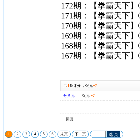
172期：【拳霸天下】
171期：【拳霸天下】
170期：【拳霸天下】
169期：【拳霸天下】
168期：【拳霸天下】
167期：【拳霸天下】
共
1
条评分
，
银元
+7
分角元
银元
+7
-
回复
1
2
3
4
5
6
末页
下一页
选 页