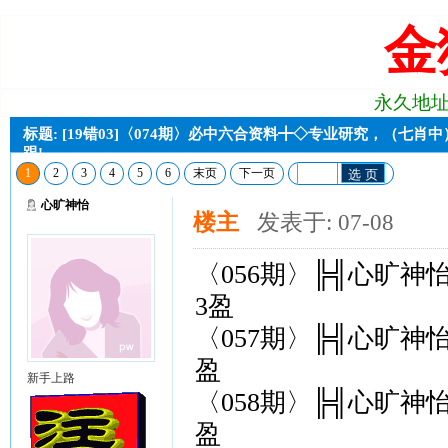
金
永久地址:j2
标题: [19错03]〈074期〉必中六合资料╋◇专业研究，（七肖
跟!
1
2
3
4
5
6
末页
下一页
选 页
心旷神怡
楼主
发表于: 07-08
〈056期〉╠╣心旷神怡
3盈
〈057期〉╠╣心旷神怡
盈
新手上路
〈058期〉╠╣心旷神怡
盈