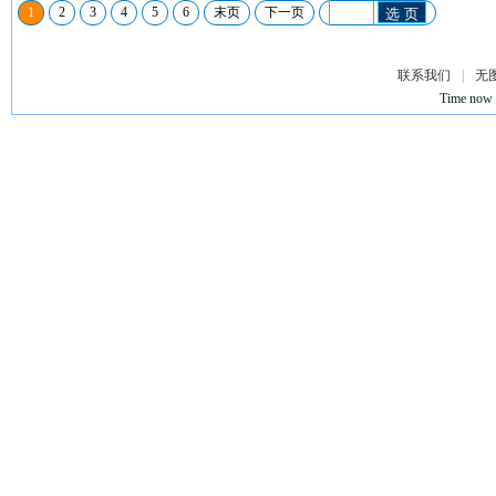
1
2
3
4
5
6
末页
下一页
选 页
联系我们
|
无
Time now 