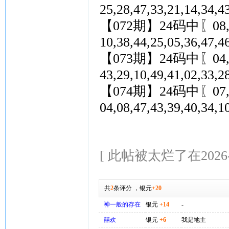
25,28,47,33,21,14
【072期】24码中〖08,45,41
10,38,44,25,05,36
【073期】24码中〖04,22,13
43,29,10,49,41,02
【074期】24码中〖07,27,06
04,08,47,43,39,40
[ 此帖被太烂了在2026-0
共
2
条评分
，
银元
+20
神一般的存在
银元
+14
-
囍欢
银元
+6
我是地主