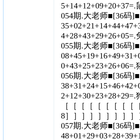
5+14+12+09+20+37=.
054期.大老师■[36码]■30
35+02+21+14+44+47+
4+28+43+29+26+05=.
055期.大老师■[36码]■33
08+45+19+16+49+31+
0+43+25+23+26+06=.
056期.大老师■[36码]■10
38+31+24+15+46+42+
2+12+30+23+28+29=.
［［［［［［［［［［
8］］］］］］］］］
057期.大老师■[36码]■49
48+01+29+03+28+39+