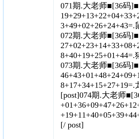
071期.大老师■[36码]■28
19+29+13+22+04+33+
3+49+02+26+24+43=.
072期.大老师■[36码]■32
27+02+23+14+33+08+
8+40+19+25+01+44=.
073期.大老师■[36码]■37
46+43+01+48+24+09+
8+17+34+15+27+19=.
[post]074期.大老师■[3
+01+36+09+47+26+12
+19+11+40+05+39+44+
[/ post]