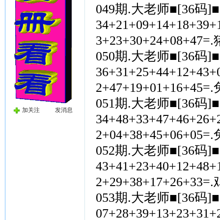
049期.大老师■[36码]■32
34+21+09+14+18+39+
3+23+30+24+08+47=.
050期.大老师■[36码]■21
36+31+25+44+12+43+
2+47+19+01+16+45=.
051期.大老师■[36码]■39
加关注
发消息
34+48+33+47+46+26+
2+04+38+45+06+05=.
052期.大老师■[36码]■03
43+41+23+40+12+48+
2+29+38+17+26+33=.
053期.大老师■[36码]■05
07+28+39+13+23+31+