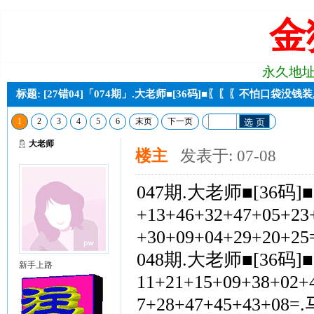
金
永久地址:j2
标题: [27错04]「074期」.大老师■[36码]■〖〖〖不怕口袋
1
2
3
4
5
6
末页
下一页
选 页
大老师
楼主
发表于: 07-08
047期.大老师■[36码]■02
+13+46+32+47+05+23
+30+09+04+29+20+25
048期.大老师■[36码]■16
新手上路
11+21+15+09+38+02+
7+28+47+45+43+08=.