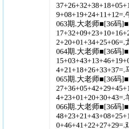
37+26+32+38+18+05+
9+08+19+24+11+12=.
063期.大老师■[36码]■46
17+32+09+23+10+16+
2+20+01+34+25+06=.
064期.大老师■[36码]■02
15+03+43+13+46+19+
4+21+18+26+33+37=.
065期.大老师■[36码]■31
27+36+05+42+29+45+
4+23+01+20+30+43=.
066期.大老师■[36码]■26
48+23+21+43+08+25+
0+46+41+22+27+29=.