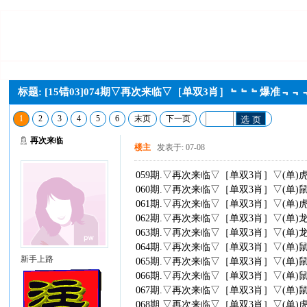
标题: [15错03]074期▽再次来临▽［单双3肖］﹄﹄﹄爆准﹃﹃
1
2
3
4
5
6
末页
下一页
选 页
再次来临
楼主
发表于: 07-08
059期.▽再次来临▽［单双3肖］▽(单)虎,
060期.▽再次来临▽［单双3肖］▽(单)鼠,
061期.▽再次来临▽［单双3肖］▽(单)虎,
062期.▽再次来临▽［单双3肖］▽(单)龙,
063期.▽再次来临▽［单双3肖］▽(单)龙,
064期.▽再次来临▽［单双3肖］▽(单)鼠,
新手上路
065期.▽再次来临▽［单双3肖］▽(单)鼠,
066期.▽再次来临▽［单双3肖］▽(单)鼠,
067期.▽再次来临▽［单双3肖］▽(单)鼠,
068期.▽再次来临▽［单双3肖］▽(单)虎,