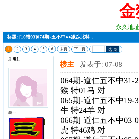
金
永久地址:j2
标题: [10错03]074期~五不中●●跟踪此料，
1
2
3
4
5
6
末页
下一页
选 页
道仁
楼主
发表于: 07-08
064期-道仁五不中31-24-
猴 特01马 对
065期-道仁五不中19-35-
牛 特24羊 对
骑士
066期-道仁五不中03-04-
虎 特46鸡 对