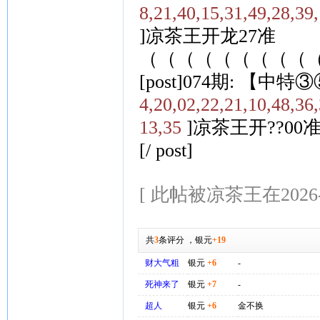
8,21,40,15,31,49,28,39
]凉茶王开龙27准
（（（（（（（（（（[
[post]074期: 【中
4,20,02,22,21,10,48,36,
13,35
]凉茶王开??00
[/ post]
[ 此帖被凉茶王在2026-0
共
3
条评分
，
银元
+19
财大气粗
银元
+6
-
死神来了
银元
+7
-
超人
银元
+6
金不换