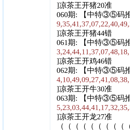
]凉茶王开猪20准
060期: 【中特③⑤码
9,35,41,37,07,22,40,49
]凉茶王开猪44错
061期: 【中特③⑤码
3,24,44,11,37,07,48,18
]凉茶王开鸡46错
062期: 【中特③⑤码
4,10,49,09,27,41,08,38
]凉茶王开牛30准
063期: 【中特③⑤码
5,23,03,44,41,17,32,35
]凉茶王开龙27准
（（（（（（（（（（[