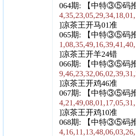
064期: 【中特③⑤码
4,35,23,05,29,34,18,01
]凉茶王开马01准
065期: 【中特③⑤码
1,08,35,49,16,39,41,40
]凉茶王开羊24错
066期: 【中特③⑤码
9,46,23,32,06,02,39,31
]凉茶王开鸡46准
067期: 【中特③⑤码
4,21,49,08,01,17,05,31
]凉茶王开鸡10准
068期: 【中特③⑤码
4,16,11,13,48,06,03,26