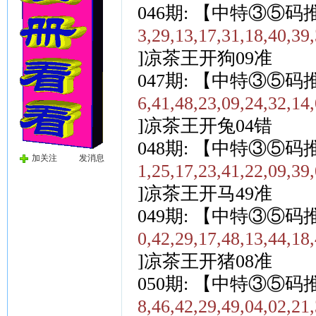
046期: 【中特③⑤码
3,29,13,17,31,18,40,39
]凉茶王开狗09准
047期: 【中特③⑤码
6,41,48,23,09,24,32,14
]凉茶王开兔04错
048期: 【中特③⑤码
加关注
发消息
1,25,17,23,41,22,09,39
]凉茶王开马49准
049期: 【中特③⑤码
0,42,29,17,48,13,44,18
]凉茶王开猪08准
050期: 【中特③⑤码
8,46,42,29,49,04,02,21