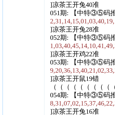
]凉茶王开兔40准
051期: 【中特③⑤码
2,31,14,15,01,03,40,19
]凉茶王开兔28准
052期: 【中特③⑤码
1,03,40,45,14,10,41,49
]凉茶王开鸡22准
053期: 【中特③⑤码
9,20,36,13,40,21,02,33
]凉茶王开鼠19错
（（（（（（（（（（[
054期: 【中特③⑤码
8,31,07,02,15,37,46,22
]凉茶王开兔16准