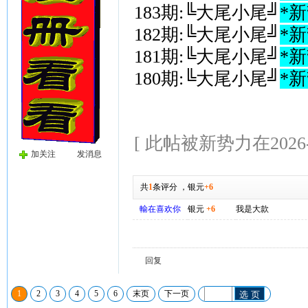
183期:╚大尾小尾╝
*
182期:╚大尾小尾╝
*
181期:╚大尾小尾╝
*
180期:╚大尾小尾╝
*
[ 此帖被新势力在2026-0
加关注
发消息
共
1
条评分
，
银元
+6
輸在喜欢你
银元
+6
我是大款
回复
1
2
3
4
5
6
末页
下一页
选 页