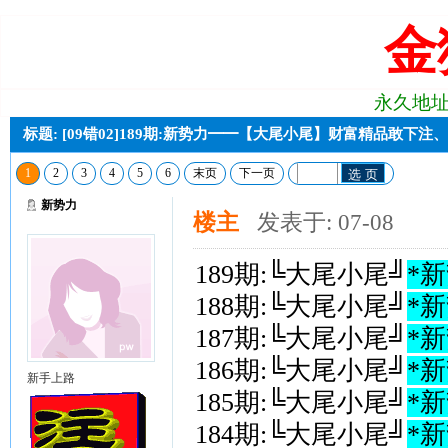
金
永久地址:j2
标题: [09错02]189期:新势力━━【大尾小尾】财富精品敢下
1
2
3
4
5
6
末页
下一页
选 页
新势力
楼主
发表于: 07-08
189期:╚大尾小尾╝
*
188期:╚大尾小尾╝
*
187期:╚大尾小尾╝
*
186期:╚大尾小尾╝
*
新手上路
185期:╚大尾小尾╝
*
184期:╚大尾小尾╝
*