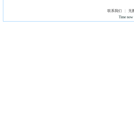
联系我们
|
无
Time now 