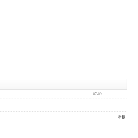
07-09
举报