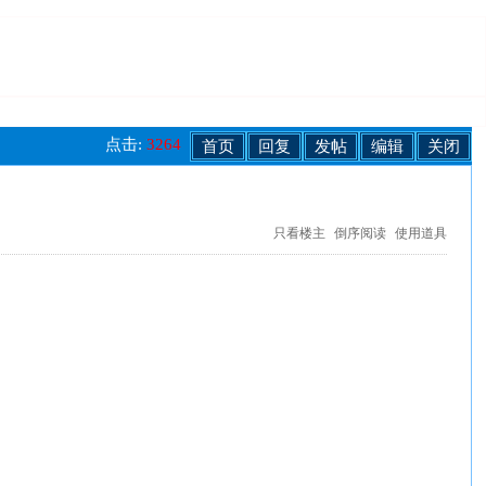
点击:
3264
首页
回复
发帖
编辑
关闭
只看楼主
倒序阅读
使用道具