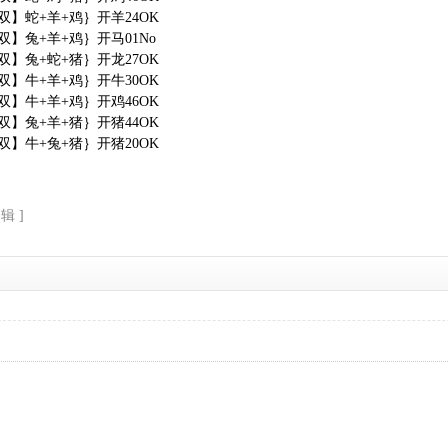
双】蛇+羊+鸡｝开羊24OK
双】兔+羊+鸡｝开马01No
双】兔+蛇+猪｝开龙27OK
双】牛+羊+鸡｝开牛30OK
双】牛+羊+鸡｝开鸡46OK
双】兔+羊+猪｝开猪44OK
双】牛+兔+猪｝开猪20OK
辑 ]