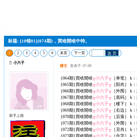
标题: [10错01]{074期}，買啥開啥中特。
1
2
3
4
5
6
末页
下一页
选 页
小六子
楼主
发表于: 07-08
{064期}買啥開啥
╥小六子╥
［单笔］ k：
{065期}買啥開啥
╥小六子╥
［阳肖］ k：
{066期}買啥開啥
╥小六子╥
［外围］ k：
{067期}買啥開啥
╥小六子╥
［底码］ k：
{068期}買啥開啥
╥小六子╥
［楼下］ k：
{069期}買啥開啥
╥小六子╥
［右边］ k：
新手上路
{070期}買啥開啥
╥小六子╥
［后落］ k：
{071期}買啥開啥
╥小六子╥
［外围］ k：
{072期}買啥開啥
╥小六子╥
［丑肖］ k：
{073期}買啥開啥
╥小六子╥
［合字］ k：