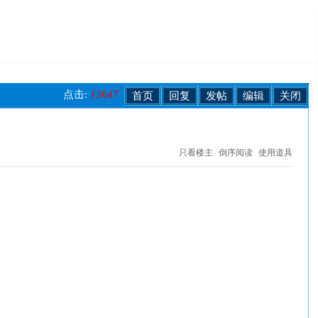
点击:
13647
首页
回复
发帖
编辑
关闭
只看楼主
倒序阅读
使用道具