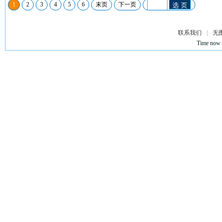
1
2
3
4
5
6
末页
下一页
选 页
联系我们
|
无
Time now 