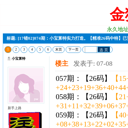
金
永久地址:j2
标题: [17错02]074期：小宝算特实力打造。【精准26码中特】
1
2
3
4
5
6
末页
下一页
选 页
小宝算特
楼主
发表于: 07-08
057期：【26码】
【15+
+24+23+19+36+40+44
058期：【26码】
【21+
+31+11+32+39+06+37
新手上路
059期：【26码】
【40+
+08+38+13+22+02+35