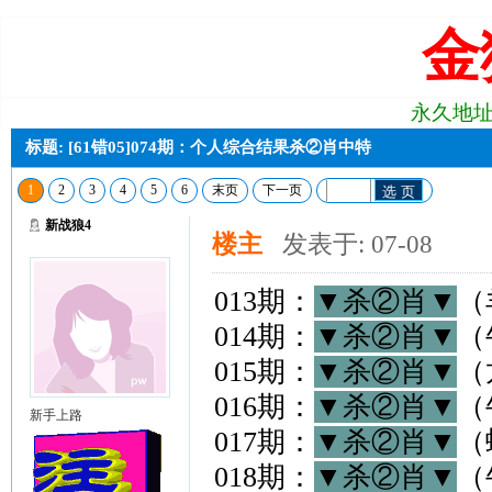
金
永久地址:j2
标题: [61错05]074期：个人综合结果杀②肖中特
1
2
3
4
5
6
末页
下一页
选 页
新战狼4
楼主
发表于: 07-08
013期：
▼杀②肖▼
（
014期：
▼杀②肖▼
（
015期：
▼杀②肖▼
（
016期：
▼杀②肖▼
（
新手上路
017期：
▼杀②肖▼
（
018期：
▼杀②肖▼
（