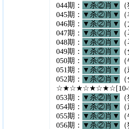
044期：
▼杀②肖▼
（
045期：
▼杀②肖▼
（
046期：
▼杀②肖▼
（
047期：
▼杀②肖▼
（
048期：
▼杀②肖▼
（
049期：
▼杀②肖▼
（
050期：
▼杀②肖▼
（
051期：
▼杀②肖▼
（
052期：
▼杀②肖▼
（
☆★☆★☆★☆★☆[10-
053期：
▼杀②肖▼
（
054期：
▼杀②肖▼
（
055期：
▼杀②肖▼
（
056期：
▼杀②肖▼
（