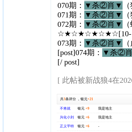
070期：
▼杀②肖▼
（
071期：
▼杀②肖▼
（
072期：
▼杀②肖▼
（
☆★☆★☆★☆★☆[10-1
073期：
▼杀②肖▼
（
[post]074期：
▼杀②
[/ post]
[ 此帖被新战狼4在2026-
共
3
条评分
，
银元
+21
不将就
银元
+9
我是地主
兴化小刘
银元
+6
我是地主
正义平特
银元
+6
-