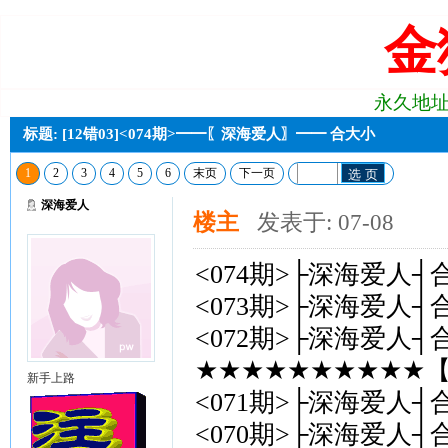
金
永久地址:j2
标题: [12错03]<074期>━━〖深海爱人〗━━ 合大小
1
2
3
4
5
6
末页
下一页
选 页
深海爱人
楼主
发表于: 07-08
<074期>├深海爱人┤
<073期>├深海爱人┤
<072期>├深海爱人┤
★★★★★★★★★★【
新手上路
<071期>├深海爱人┤
<070期>├深海爱人┤合