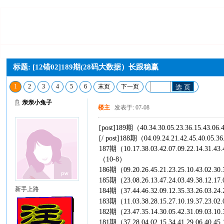
标题: [12错02]189期(28码大数据）长跟稳赢
1
2
3
4
5
6
末页
下一页
选 页
亲亲小兔子
楼主
发表于: 07-08
[post]189期（40.34.30.05.23.36.15.43.06
[/ post]188期（04.09.24.21.42.45.40.05.3
187期（10.17.38.03.42.07.09.22.14.31.43
（10-8）
186期（09.20.26.45.21.23.25.10.43.02.30
185期（23.08.26.13.47.24.03.49.38.12.17
新手上路
184期（37.44.46.32.09.12.35.33.26.03.24
183期（11.03.38.28.15.27.10.19.37.23.02
182期（23.47.35.14.30.05.42.31.09.03.10
181期（37.28.04.02.15.34.41.29.06.40.45