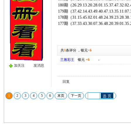
180期（26.29.13.20.28.01.15.37.47.32.02
179期（37.42.14.43.49.40.47.13.35.11.07
178期（31.15.45.02.01.48.24.39.23.28.38
177期（37.33.43.30.07.36.48.20.39.01.35
共
1
条评分
，
银元
+6
兰雅彩王
银元
+6
-
加关注
发消息
回复
1
2
3
4
5
6
末页
下一页
选 页