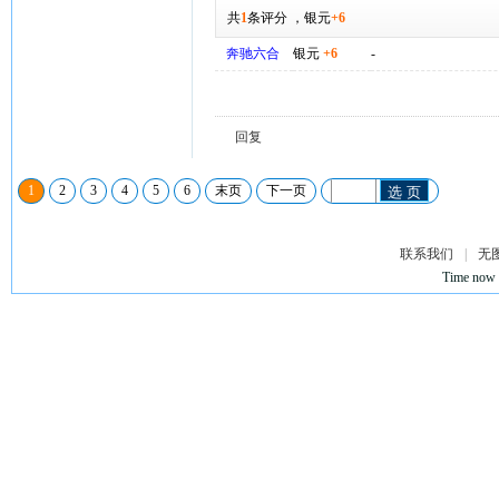
共
1
条评分
，
银元
+6
奔驰六合
银元
+6
-
回复
1
2
3
4
5
6
末页
下一页
选 页
联系我们
|
无
Time now 