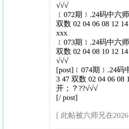
√√√
﹝072期﹞.24码中六师兄 单数0
双数 02 04 06 08 12 14
xxx
﹝073期﹞.24码中六师兄 单数0
双数 02 04 08 10 12 14
√√√
[post]﹝074期﹞.24码中六
3 47 双数 02 04 06 08 10
开；？??√√√
[/ post]
[ 此帖被六师兄在2026-0