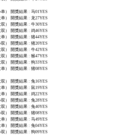
） 開獎結果 : 马01YES
） 開獎結果 : 龙27YES
） 開獎結果 : 牛30YES
） 開獎結果 : 鸡46YES
） 開獎結果 : 猪44YES
） 開獎結果 : 猪20YES
） 開獎結果 : 牛42YES
） 開獎結果 : 猴47YES
） 開獎結果 : 狗33YES
） 開獎結果 : 猪08YES
） 開獎結果 : 兔16YES
） 開獎結果 : 鼠19YES
） 開獎結果 : 鸡22YES
） 開獎結果 : 兔28YES
） 開獎結果 : 兔40YES
） 開獎結果 : 猪08YES
） 開獎結果 : 马49YES
） 開獎結果 : 兔04YES
） 開獎結果 : 狗09YES