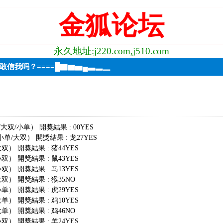
金狐论坛
永久地址:j220.com,j510.com
==你敢信我吗？====█▇▆▅▄▃▂▁
双/小单） 開獎結果 : 00YES
/大双） 開獎結果 : 龙27YES
） 開獎結果 : 猪44YES
） 開獎結果 : 鼠43YES
） 開獎結果 : 马13YES
） 開獎結果 : 猴35NO
） 開獎結果 : 虎29YES
） 開獎結果 : 鸡10YES
） 開獎結果 : 鸡46NO
） 開獎結果 : 羊24YES