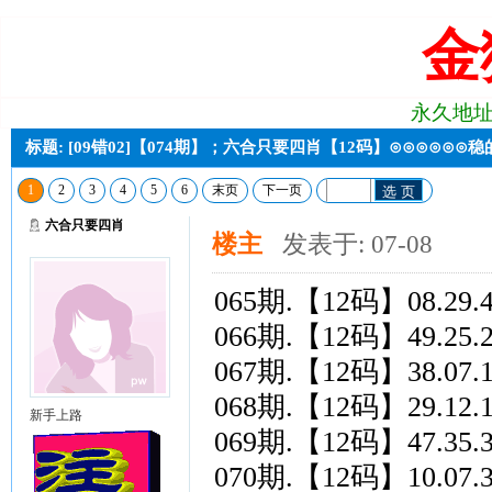
金
永久地址:j2
标题: [09错02]【074期】；六合只要四肖【12码】⊙⊙⊙⊙⊙⊙
1
2
3
4
5
6
末页
下一页
选 页
六合只要四肖
楼主
发表于: 07-08
065期.【12码】08.29.44
066期.【12码】49.25.24
067期.【12码】38.07.19
068期.【12码】29.12.17
新手上路
069期.【12码】47.35.34
070期.【12码】10.07.33