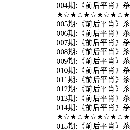
004期:《前后平肖》杀
★☆★☆★☆★☆★☆★
005期:《前后平肖》杀
006期:《前后平肖》杀
007期:《前后平肖》杀
008期:《前后平肖》杀
009期:《前后平肖》杀
010期:《前后平肖》杀
011期:《前后平肖》杀
012期:《前后平肖》杀
013期:《前后平肖》杀
014期:《前后平肖》杀
★☆★☆★☆★☆★☆★
015期:《前后平肖》杀