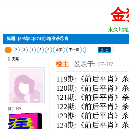
金
永久地址:j2
标题: [89错04]074期:精准杀①肖
1
2
3
4
5
6
末页
下一页
选 页
亮亮
楼主
发表于: 07-07
119期:《前后平肖》杀
120期:《前后平肖》杀
121期:《前后平肖》杀
122期:《前后平肖》杀
新手上路
123期:《前后平肖》杀
124期:《前后平肖》杀