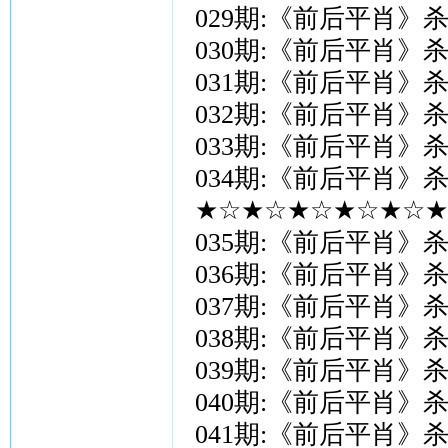
029期:《前后平肖》杀
030期:《前后平肖》杀
031期:《前后平肖》杀
032期:《前后平肖》杀
033期:《前后平肖》杀
034期:《前后平肖》杀
★☆★☆★☆★☆★☆★
035期:《前后平肖》杀
036期:《前后平肖》杀
037期:《前后平肖》杀
038期:《前后平肖》杀
039期:《前后平肖》杀
040期:《前后平肖》杀
041期:《前后平肖》杀