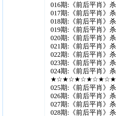
016期:《前后平肖》杀
017期:《前后平肖》杀
018期:《前后平肖》杀
019期:《前后平肖》杀
020期:《前后平肖》杀
021期:《前后平肖》杀
022期:《前后平肖》杀
023期:《前后平肖》杀
024期:《前后平肖》杀
★☆★☆★☆★☆★☆★
025期:《前后平肖》杀
026期:《前后平肖》杀
027期:《前后平肖》杀
028期:《前后平肖》杀