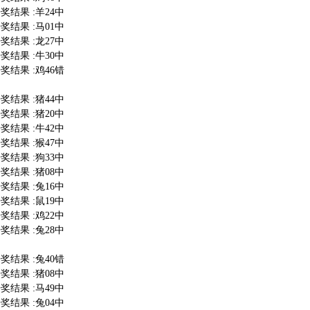
奖结果 :羊24中
奖结果 :马01中
奖结果 :龙27中
奖结果 :牛30中
奖结果 :鸡46错
奖结果 :猪44中
奖结果 :猪20中
奖结果 :牛42中
奖结果 :猴47中
奖结果 :狗33中
奖结果 :猪08中
奖结果 :兔16中
奖结果 :鼠19中
奖结果 :鸡22中
奖结果 :兔28中
奖结果 :兔40错
奖结果 :猪08中
奖结果 :马49中
奖结果 :兔04中