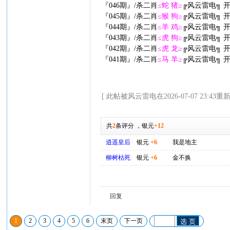
『046期』/杀二肖
≤蛇 猪≥
╔风云雷电╗ 开
『045期』/杀二肖
≤猴 狗≥
╔风云雷电╗ 开
『044期』/杀二肖
≤羊 鸡≥
╔风云雷电╗ 开
『043期』/杀二肖
≤虎 狗≥
╔风云雷电╗ 开
『042期』/杀二肖
≤虎 龙≥
╔风云雷电╗ 开
『041期』/杀二肖
≤马 羊≥
╔风云雷电╗ 开
[ 此帖被风云雷电在2026-07-07 23:43重
共
2
条评分
，
银元
+12
逍遥皇后
银元
+6
我是地主
柳树枯死
银元
+6
金不换
回复
1
2
3
4
5
6
末页
下一页
选 页