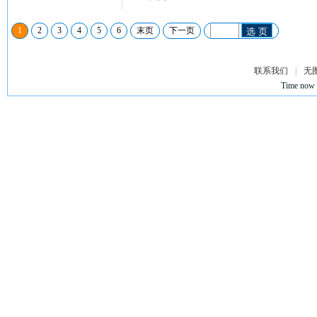
1
2
3
4
5
6
末页
下一页
选 页
联系我们
|
无
Time now 