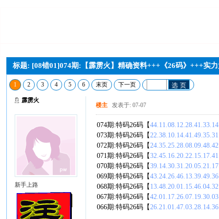
标题: [08错01]074期:【霹雳火】精确资料+++《26码》++
1
2
3
4
5
6
末页
下一页
选 页
霹雳火
楼主
发表于: 07-07
074期:特码26码【
44.11.08.12.28.41.33.14
073期:特码26码【
22.38.10.14.41.49.35.31
072期:特码26码【
24.35.25.28.08.09.48.42
071期:特码26码【
32.45.16.20.22.15.17.41
070期:特码26码【
39.14.30.31.20.05.21.17
069期:特码26码【
43.24.26.46.13.39.49.36
新手上路
068期:特码26码【
13.48.20.01.15.46.04.32
067期:特码26码【
42.01.17.26.07.19.30.03
066期:特码26码【
26.21.01.47.03.28.14.36