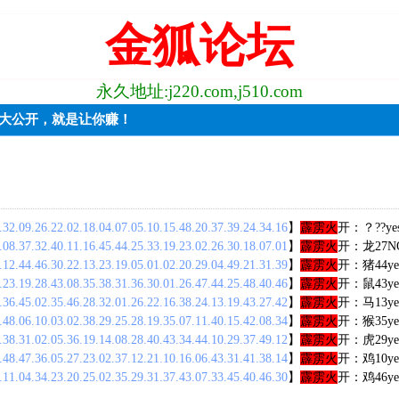
金狐论坛
永久地址:j220.com,j510.com
+实力大公开，就是让你赚！
.32.09.26.22.02.18.04.07.05.10.15.48.20.37.39.24.34.16
】
霹雳火
开：？??ye
.08.37.32.40.11.16.45.44.25.33.19.23.02.26.30.18.07.01
】
霹雳火
开：龙27N
.12.44.46.30.22.13.23.19.05.01.02.20.29.04.49.21.31.39
】
霹雳火
开：猪44ye
.23.19.28.43.08.35.38.31.36.30.01.26.47.44.25.48.40.46
】
霹雳火
开：鼠43ye
.36.45.02.35.46.28.32.01.26.22.16.38.24.13.19.43.27.42
】
霹雳火
开：马13ye
.48.06.10.03.02.38.29.25.28.19.35.07.11.40.15.42.08.34
】
霹雳火
开：猴35ye
.38.31.02.05.36.19.14.08.28.40.43.34.44.10.29.37.49.12
】
霹雳火
开：虎29ye
.48.47.36.05.27.23.02.37.12.21.10.16.06.43.31.41.38.14
】
霹雳火
开：鸡10ye
.11.04.34.23.20.25.02.35.29.31.37.43.07.33.45.40.46.30
】
霹雳火
开：鸡46ye