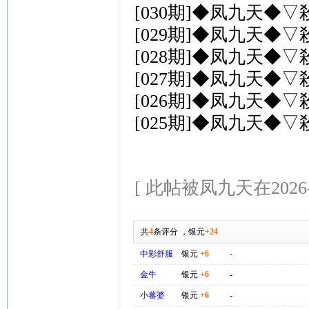
[030期]◆凤九天◆▽
[029期]◆凤九天◆▽
[028期]◆凤九天◆▽
[027期]◆凤九天◆▽
[026期]◆凤九天◆▽
[025期]◆凤九天◆▽
[ 此帖被凤九天在2026-0
共
4
条评分
，
银元
+24
中彩舒服
银元
+6
-
金牛
银元
+6
-
小蕃婆
银元
+6
-