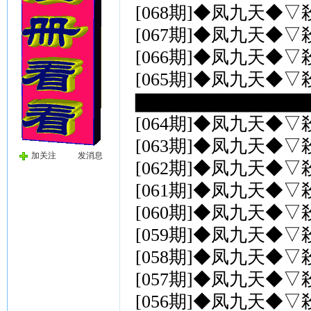
[068期]◆凤九天◆▽
[067期]◆凤九天◆▽
[066期]◆凤九天◆▽
[065期]◆凤九天◆▽
▇▇▇▇▇▇▇▇▇▇▇▇▇▇
[064期]◆凤九天◆▽
[063期]◆凤九天◆▽
加关注
发消息
[062期]◆凤九天◆▽
[061期]◆凤九天◆▽
[060期]◆凤九天◆▽
[059期]◆凤九天◆▽
[058期]◆凤九天◆▽
[057期]◆凤九天◆▽
[056期]◆凤九天◆▽