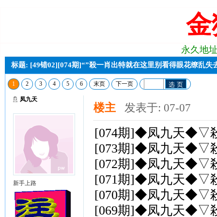
金
永久地址:j2
标题: [49错02][074期]“”殺一肖出特就在这里别看得眼花缭乱
1
2
3
4
5
6
末页
下一页
选 页
凤九天
楼主
发表于: 07-07
[074期]◆凤九天◆
[073期]◆凤九天◆▽
[072期]◆凤九天◆▽
[071期]◆凤九天◆▽
新手上路
[070期]◆凤九天◆▽
[069期]◆凤九天◆▽