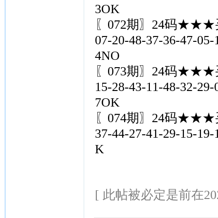
3OK
〖072期〗24码★★★买
07-20-48-37-36-47-05
4NO
〖073期〗24码★★★买
15-28-43-11-48-32-29
7OK
〖074期〗24码★★★买
37-44-27-41-29-15-1
K
[ 此帖被必定是前在2026-