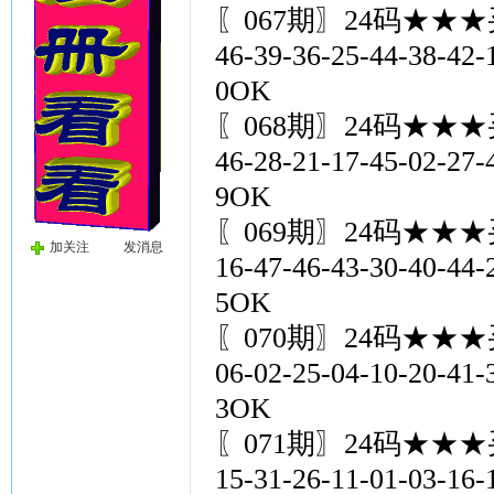
〖067期〗24码★★★买
46-39-36-25-44-38-42
0OK
〖068期〗24码★★★买
46-28-21-17-45-02-27
9OK
〖069期〗24码★★★买
加关注
发消息
16-47-46-43-30-40-44
5OK
〖070期〗24码★★★买
06-02-25-04-10-20-41
3OK
〖071期〗24码★★★买
15-31-26-11-01-03-16