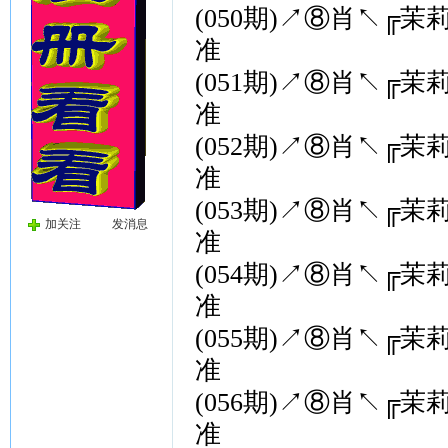
(050期)↗⑧肖↖╔茉莉
准
(051期)↗⑧肖↖╔茉莉
准
(052期)↗⑧肖↖╔茉莉
准
(053期)↗⑧肖↖╔茉莉
加关注
发消息
准
(054期)↗⑧肖↖╔茉莉
准
(055期)↗⑧肖↖╔茉莉
准
(056期)↗⑧肖↖╔茉莉
准