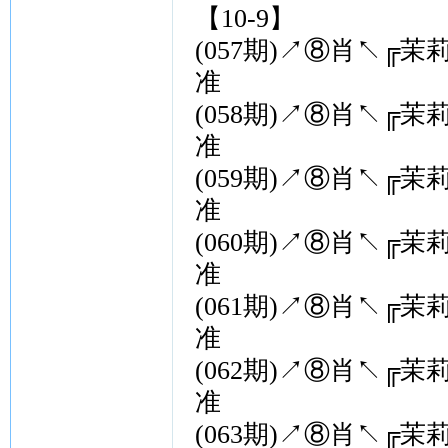
【10-9】
(057期)↗⑧肖↖╔茉莉
准
(058期)↗⑧肖↖╔茉莉
准
(059期)↗⑧肖↖╔茉莉
准
(060期)↗⑧肖↖╔茉莉
准
(061期)↗⑧肖↖╔茉莉
准
(062期)↗⑧肖↖╔茉莉
准
(063期)↗⑧肖↖╔茉莉