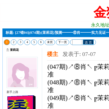
金
永久地址:j2
标题: [27错04](074期){茉莉花}预测━━━⑧肖━━━实力见证
1
2
3
4
5
6
末页
下一页
选 页
茉莉花
楼主
发表于: 07-07
(047期)↗⑧肖↖╔茉莉
准
(048期)↗⑧肖↖╔茉莉
准
新手上路
(049期)↗⑧肖↖╔茉莉
准