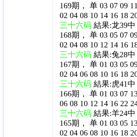
169期， 单 03 07 09 11 1
02 04 08 10 14 16 18 2
三十六码
結果:龙39中
168期， 单 03 05 07 09 1
02 04 08 10 12 14 16 1
三十六码
結果:兔28中
167期， 单 01 03 05 09 1
02 04 06 08 10 16 18 2
三十六码
結果:虎41中
166期， 单 01 03 07 13 1
06 08 10 12 14 16 22 2
三十六码
結果:羊24中
165期， 单 01 03 05 13 1
02 04 06 08 10 16 18 2