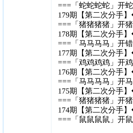
===「蛇蛇蛇蛇」开蛇
179期【第二次分手
===「猪猪猪猪」开猪
178期【第二次分手
===「马马马马」开错
177期【第二次分手
===「鸡鸡鸡鸡」开鸡
176期【第二次分手
===「马马马马」开马
175期【第二次分手
===「猪猪猪猪」开猪
174期【第二次分手
===「鼠鼠鼠鼠」开鼠