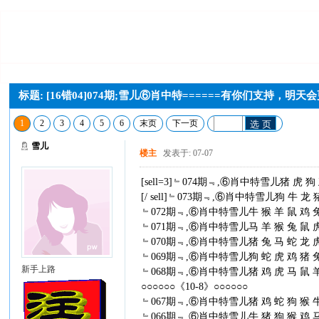
标题: [16错04]074期;雪儿⑥肖中特======有你们支持，明天会
1
2
3
4
5
6
末页
下一页
选 页
雪儿
楼主
发表于: 07-07
[sell=3]﹄074期﹃,⑥肖中特雪儿猪 虎 狗 
[/ sell]﹄073期﹃,⑥肖中特雪儿狗 牛 龙 猪
﹄072期﹃,⑥肖中特雪儿牛 猴 羊 鼠 鸡 兔=
﹄071期﹃,⑥肖中特雪儿马 羊 猴 兔 鼠 虎=
﹄070期﹃,⑥肖中特雪儿猪 兔 马 蛇 龙 虎=
﹄069期﹃,⑥肖中特雪儿狗 蛇 虎 鸡 猪 兔=
新手上路
﹄068期﹃,⑥肖中特雪儿猪 鸡 虎 马 鼠 羊=
○○○○○○《10-8》○○○○○○
﹄067期﹃,⑥肖中特雪儿猪 鸡 蛇 狗 猴 牛=
﹄066期﹃,⑥肖中特雪儿牛 猪 狗 猴 鸡 马=