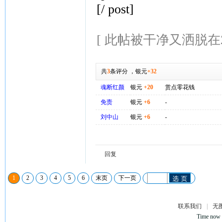
[/ post]
[ 此帖被干净又洒脱在202
共
3
条评分
，
银元
+32
魂断红颜
银元
+20
赏点零花钱
免责
银元
+6
-
刘中山
银元
+6
-
回复
1
2
3
4
5
6
末页
下一页
选 页
联系我们
|
无
Time now 