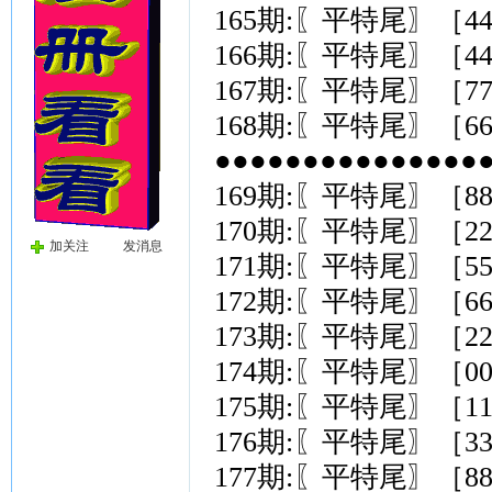
165期:〖平特尾〗［444尾
166期:〖平特尾〗［444
167期:〖平特尾〗［777
168期:〖平特尾〗［666
●●●●●●●●●●●●●●●●●
169期:〖平特尾〗［888
170期:〖平特尾〗［22
加关注
发消息
171期:〖平特尾〗［555尾
172期:〖平特尾〗［666
173期:〖平特尾〗［222
174期:〖平特尾〗［000
175期:〖平特尾〗［111
176期:〖平特尾〗［333
177期:〖平特尾〗［888