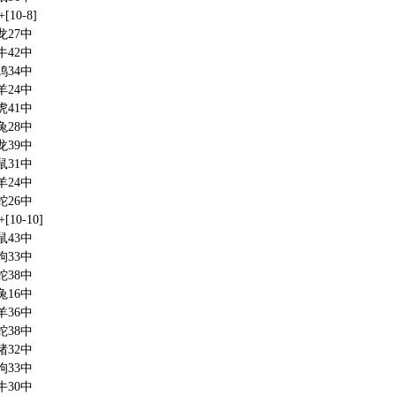
[10-8]
龙27中
牛42中
鸡34中
羊24中
虎41中
兔28中
龙39中
鼠31中
羊24中
蛇26中
[10-10]
鼠43中
狗33中
蛇38中
兔16中
羊36中
蛇38中
猪32中
狗33中
牛30中