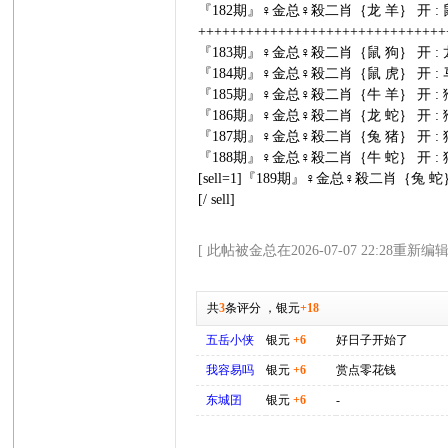
『182期』♀金总♀殺二肖｛龙 羊｝ 开 : 
++++++++++++++++++++++++++++++++
『183期』♀金总♀殺二肖｛鼠 狗｝ 开 : 
『184期』♀金总♀殺二肖｛鼠 虎｝ 开 : 
『185期』♀金总♀殺二肖｛牛 羊｝ 开 : 
『186期』♀金总♀殺二肖｛龙 蛇｝ 开 : 
『187期』♀金总♀殺二肖｛兔 猪｝ 开 : 
『188期』♀金总♀殺二肖｛牛 蛇｝ 开 : 
[sell=1]『189期』♀金总♀殺二肖｛兔 蛇
[/ sell]
[ 此帖被金总在2026-07-07 22:28重新编辑
共
3
条评分
，
银元
+18
五岳小侠
银元
+6
好日子开始了
我容易吗
银元
+6
赏点零花钱
东城囝
银元
+6
-