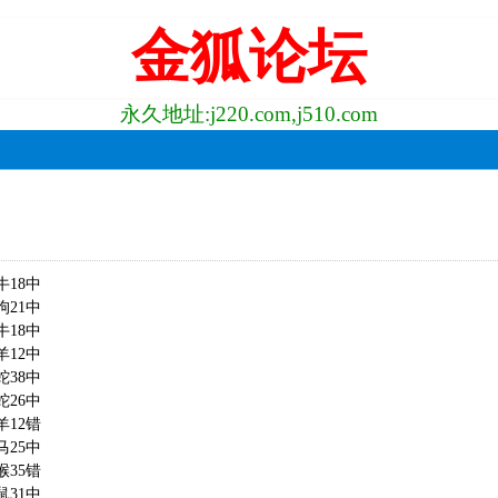
金狐论坛
永久地址:j220.com,j510.com
牛18中
狗21中
牛18中
羊12中
蛇38中
蛇26中
羊12错
马25中
猴35错
鼠31中