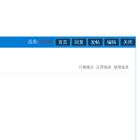
点击:
13337
首页
回复
发帖
编辑
关闭
只看楼主
正序阅读
使用道具