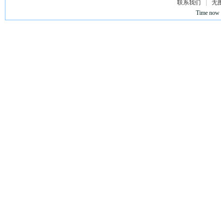
联系我们
|
无
Time now 