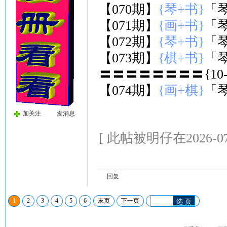
【070期】
{琴+书}
「琴
【071期】
{画+书}
「琴
【072期】
{琴+书}
「琴
【073期】
{棋+书}
「琴
〓〓〓〓〓〓〓〓{10-
【074期】
{画+棋}
「
加关注
发消息
[ 此帖被明仔在2026-07
回复
1
2
3
4
5
6
末页
下一页
选 页