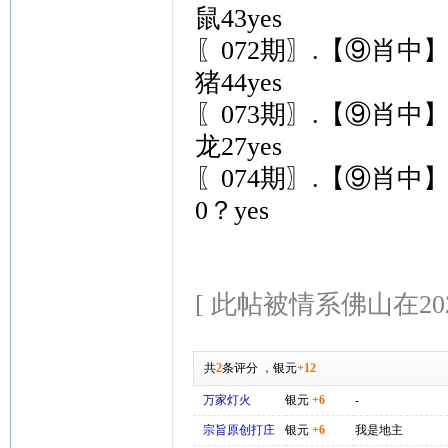
鼠43yes
〖072期〗.【⑨肖中】
猪44yes
〖073期〗.【⑨肖中】
龙27yes
〖074期〗.【⑨肖中】
0？yes
[ 此帖被情系佛山在2026-
共
2
条评分
，
银元
+12
万家灯火
银元
+6
-
宗旨原创打庄
银元
+6
我是地主