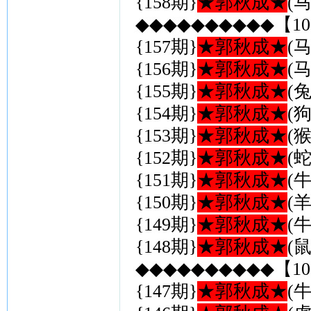
{158期}
★郭秋成★
(
◆◆◆◆◆◆◆◆◆◆【10
{157期}
★郭秋成★
(
{156期}
★郭秋成★
(
{155期}
★郭秋成★
(
{154期}
★郭秋成★
(
{153期}
★郭秋成★
(
{152期}
★郭秋成★
(
{151期}
★郭秋成★
(
{150期}
★郭秋成★
(
{149期}
★郭秋成★
(
{148期}
★郭秋成★
(
◆◆◆◆◆◆◆◆◆◆【10
{147期}
★郭秋成★
(