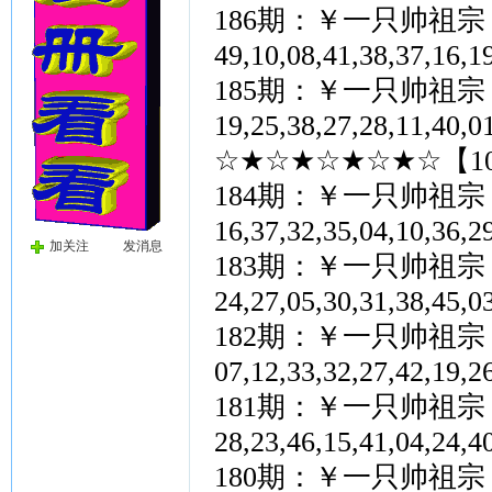
186期：￥一只帅祖宗￥28码《0
49,10,08,41,38,37,16,
185期：￥一只帅祖宗￥28码《4
19,25,38,27,28,11,40,
☆★☆★☆★☆★☆【10
184期：￥一只帅祖宗￥28码《1
16,37,32,35,04,10,36,
加关注
发消息
183期：￥一只帅祖宗￥28码《4
24,27,05,30,31,38,45,
182期：￥一只帅祖宗￥28码《1
07,12,33,32,27,42,19,
181期：￥一只帅祖宗￥28码《3
28,23,46,15,41,04,24,
180期：￥一只帅祖宗￥28码《2