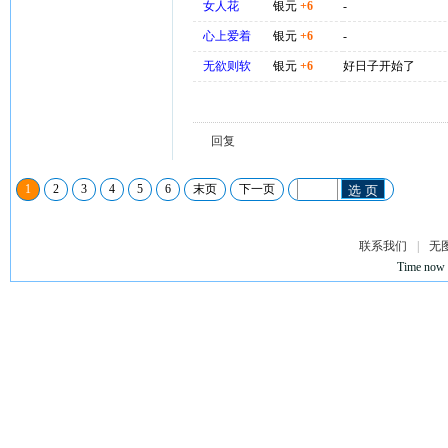
女人花
银元
+6
-
心上爱着
银元
+6
-
无欲则软
银元
+6
好日子开始了
回复
1
2
3
4
5
6
末页
下一页
选 页
联系我们
|
无
Time now 