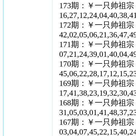
173期：￥一只帅祖宗￥28码《3
16,27,12,24,04,40,38,
172期：￥一只帅祖宗￥28码《0
42,02,05,06,21,36,47,
171期：￥一只帅祖宗￥28码《1
07,21,24,39,01,40,04,
170期：￥一只帅祖宗￥28码《0
45,06,22,28,17,12,15,
169期：￥一只帅祖宗￥28码《2
17,41,38,23,19,32,30,
168期：￥一只帅祖宗￥28码《2
31,05,03,01,41,48,37,
167期：￥一只帅祖宗￥28码《2
03,04,07,45,22,15,40,