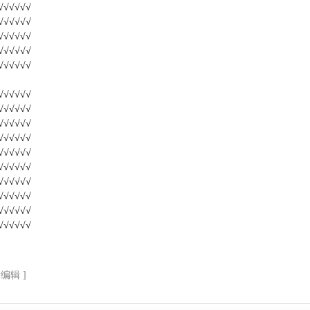
√√√√√
√√√√√
√√√√√
√√√√√
√√√√√
√√√√√
√√√√√
√√√√√
√√√√√
√√√√√
√√√√√
√√√√√
√√√√√
√√√√√
√√√√√
新编辑 ]