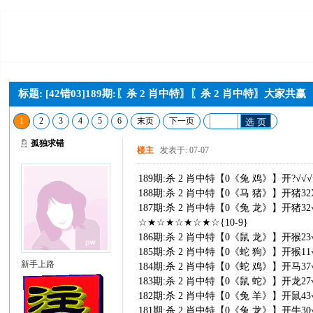
标题: [42错03]189期:〖杀 2 肖中特〗〖杀 2 肖中特〗大家共赢
1
2
3
4
5
6
末页
下一页
选 页
孤独求错
楼主
发表于: 07-07
189期:杀 2 肖中特【0《兔 鸡》】开?√√√
188期:杀 2 肖中特【0《马 猪》】开猪32
187期:杀 2 肖中特【0《兔 龙》】开猪32√
☆★☆★☆★☆★☆{10-9}
186期:杀 2 肖中特【0《鼠 龙》】开猴23√
185期:杀 2 肖中特【0《蛇 狗》】开猴11√
新手上路
184期:杀 2 肖中特【0《蛇 鸡》】开马37√
183期:杀 2 肖中特【0《鼠 蛇》】开龙27√
182期:杀 2 肖中特【0《兔 羊》】开鼠43√
181期:杀 2 肖中特【0《兔 龙》】开牛30√