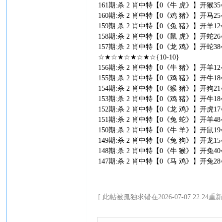
161期:杀 2 肖中特【0《牛 虎》】开猴35√
160期:杀 2 肖中特【0《鸡 猪》】开马25√
159期:杀 2 肖中特【0《兔 猪》】开羊12√
158期:杀 2 肖中特【0《鼠 虎》】开蛇26√
157期:杀 2 肖中特【0《龙 鸡》】开蛇38√
☆★☆★☆★☆★☆{10-10}
156期:杀 2 肖中特【0《牛 猪》】开羊12√
155期:杀 2 肖中特【0《鸡 猪》】开牛18√
154期:杀 2 肖中特【0《猴 猪》】开狗21√
153期:杀 2 肖中特【0《鸡 猪》】开牛18√
152期:杀 2 肖中特【0《龙 鸡》】开虎17√
151期:杀 2 肖中特【0《兔 蛇》】开羊48√
150期:杀 2 肖中特【0《牛 羊》】开鼠19√
149期:杀 2 肖中特【0《兔 狗》】开龙15√
148期:杀 2 肖中特【0《牛 猴》】开兔40√
147期:杀 2 肖中特【0《马 鸡》】开兔28√
[ 此帖被孤独求错在2026-07-07 22:24重