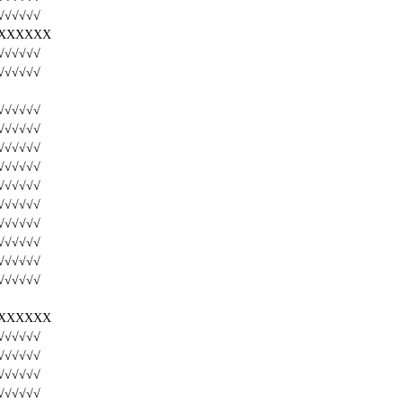
√√√√√
XXXXXX
√√√√√
√√√√√
√√√√√
√√√√√
√√√√√
√√√√√
√√√√√
√√√√√
√√√√√
√√√√√
√√√√√
√√√√√
XXXXXX
√√√√√
√√√√√
√√√√√
√√√√√