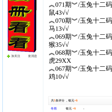
︽071期︾/玉兔十二码［23-2
鼠43√√
︽070期︾/玉兔十二码［25-1
马13√√
︽069期︾/玉兔十二码［25-3
猴35√√
︽068期︾/玉兔十二码［28-2
加关注
发消息
虎29XX
︽067期︾/玉兔十二码［25-2
鸡10√√
共
1
条评分
，
银元
+6
冬雨
银元
+6
-